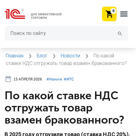
0
Главная
Блог
Новости
По какой
ставке НДС отгружать товар взамен бракованного?
13 АПРЕЛЯ 2026
#⁣Налоги
#⁣ИТC
По какой ставке НДС
отгружать товар
взамен бракованного?
В 2025 году отгрузили товар (ставка НДС 20%).