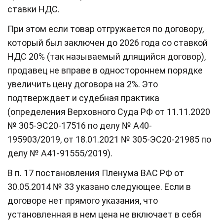
ставки НДС.
При этом если товар отгружается по договору,
который был заключен до 2026 года со ставкой
НДС 20% (так называемый длящийся договор),
продавец не вправе в одностороннем порядке
увеличить цену договора на 2%. Это
подтверждает и судебная практика
(определения Верховного Суда РФ от 11.11.2020
№ 305-ЭС20-17516 по делу № А40-
195903/2019, от 18.01.2021 № 305-ЭС20-21985 по
делу № А41-91555/2019).
В п. 17 постановления Пленума ВАС РФ от
30.05.2014 № 33 указано следующее. Если в
договоре нет прямого указания, что
установленная в нем цена не включает в себя