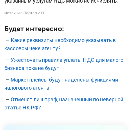
указанным услугам НДС можно не исчислять.
Источник:
Портал ИТС
Будет интересно:
—
Какие реквизиты необходимо указывать в
кассовом чеке агенту?
—
Ужесточать правила уплаты НДС для малого
бизнеса пока не будут
—
Маркетплейсы будут наделены функциями
налогового агента
—
Отменят ли штраф, назначенный по неверной
статье НК РФ?