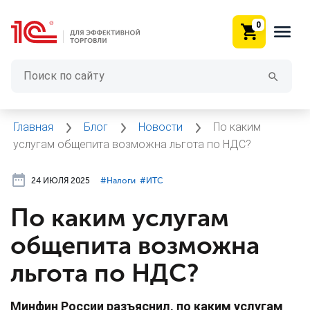
0
Главная
Блог
Новости
По каким
услугам общепита возможна льгота по НДС?
24 ИЮЛЯ 2025
#⁣Налоги
#⁣ИТC
По каким услугам
общепита возможна
льгота по НДС?
Минфин России разъяснил, по каким услугам