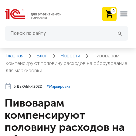
0
Главная
Блог
Новости
Пивоварам
компенсируют половину расходов на оборудование
для маркировки
5 ДЕКАБРЯ 2022
#⁣Маркировка
Пивоварам
компенсируют
половину расходов на