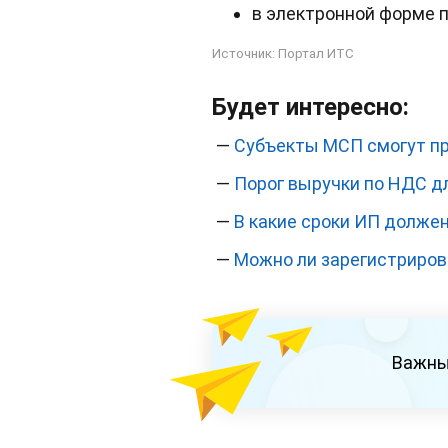
в электронной форме 
Источник:
Портал ИТС
Будет интересно:
—
Субъекты МСП смогут пр
—
Порог выручки по НДС дл
—
В какие сроки ИП долже
—
Можно ли зарегистриров
Важны