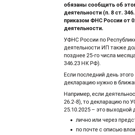
обязаны сообщить об этом
деятельности (п. 8 ст. 34
приказом ФНС России от 0
деятельности.
УФНС России по Республик
деятельности ИП также до
позднее 25-го числа месяца
346.23 НК РФ).
Если последний день этого
декларацию нужно в ближайш
Например, если деятельнос
26.2-8), то декларацию по 
25.10.2025 – это выходной
лично или через пред
по почте с описью вло