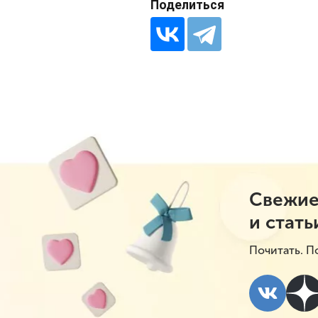
Поделиться
Свежие
и стать
Почитать. П