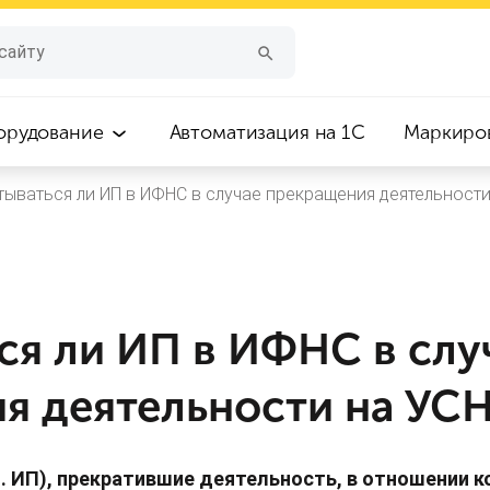
орудование
Автоматизация на 1С
Маркиро
тываться ли ИП в ИФНС в случае прекращения деятельности
ся ли ИП в ИФНС в слу
я деятельности на УС
ч. ИП), прекратившие деятельность, в отношении 