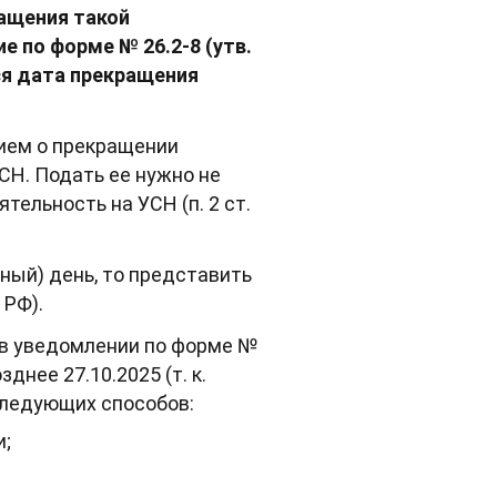
ращения такой
е по форме № 26.2-8 (утв.
ся дата прекращения
нием о прекращении
Н. Подать ее нужно не
тельность на УСН (п. 2 ст.
ный) день, то представить
 РФ).
о в уведомлении по форме №
днее 27.10.2025 (т. к.
следующих способов:
и;