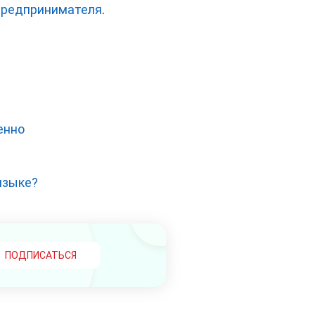
предпринимателя
.
енно
языке?
ПОДПИСАТЬСЯ