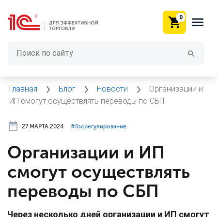
0
Главная
Блог
Новости
Организации и
ИП смогут осуществлять переводы по СБП
27 МАРТА 2024
#⁣Госрегулирование
Организации и ИП
смогут осуществлять
переводы по СБП
Через несколько дней организации и ИП смогут