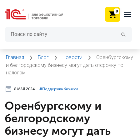
0
Главная
Блог
Новости
Оренбургскому
и белгородскому бизнесу могут дать отсрочку по
налогам
8 МАЯ 2024
#⁣Поддержка бизнеса
Оренбургскому и
белгородскому
бизнесу могут дать