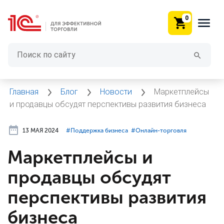
0
Главная
Блог
Новости
Маркетплейсы
и продавцы обсудят перспективы развития бизнеса
13 МАЯ 2024
#⁣Поддержка бизнеса
#⁣Онлайн-торговля
Маркетплейсы и
продавцы обсудят
перспективы развития
бизнеса