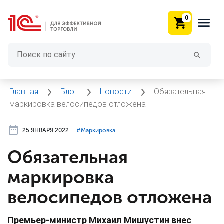
0
Главная
Блог
Новости
Обязательная
маркировка велосипедов отложена
25 ЯНВАРЯ 2022
#⁣Маркировка
Обязательная
маркировка
велосипедов отложена
Премьер-министр Михаил Мишустин внес