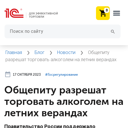
0
Главная
Блог
Новости
Общепиту
разрешат торговать алкоголем на летних верандах
17 ОКТЯБРЯ 2023
#⁣Госрегулирование
Общепиту разрешат
торговать алкоголем на
летних верандах
Правительство России поддержало