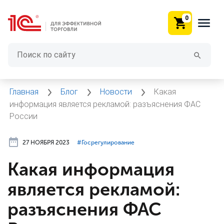
0
Главная
Блог
Новости
Какая
информация является рекламой: разъяснения ФАС
России
27 НОЯБРЯ 2023
#⁣Госрегулирование
Какая информация
является рекламой:
разъяснения ФАС