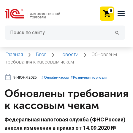
0
Главная
Блог
Новости
Обновлены
требования к кассовым чекам
9 ИЮНЯ 2025
#⁣Онлайн-кассы
#⁣Розничная торговля
Обновлены требования
к кассовым чекам
Федеральная налоговая служба (ФНС России)
внесла изменения в приказ от 14.09.2020 №