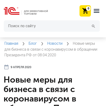
0
Главная
Блог
Новости
Новые меры
для бизнеса в связи с коронавирусом в обращении
Президента РФ от 08.04.2020
9 АПРЕЛЯ 2020
Новые меры для
бизнеса в связи с
коронавирусом в