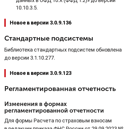
данных в ОФД 10.Х (ФФД 1.2)» до версии
10.10.3.5.
Новое в версии 3.0.9.136
Стандартные подсистемы
Библиотека стандартных подсистем обновлена
до версии 3.1.10.277.
Новое в версии 3.0.9.123
Регламентированная отчетность
Изменения в формах
регламентированной отчетности
Для формы Расчета по страховым взносам
в редакции приказа ФНС России от 29.09.2023 №