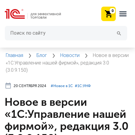
0
Главная
Блог
Новости
Новое в версии
«1С:Управление нашей фирмой», редакция 3.0
(3.0.9.150)
20 СЕНТЯБРЯ 2024
#⁣Новое в 1С
#⁣1С:УНФ
Новое в версии
«1С:Управление нашей
фирмой», редакция 3.0