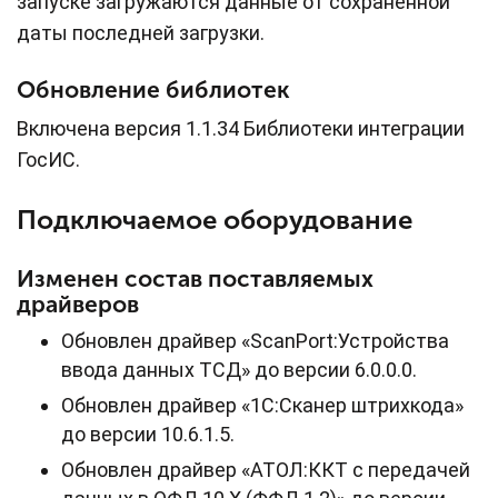
запуске загружаются данные от сохраненной
даты последней загрузки.
Обновление библиотек
Включена версия 1.1.34 Библиотеки интеграции
ГосИС.
Подключаемое оборудование
Изменен состав поставляемых
драйверов
Обновлен драйвер «ScanPort:Устройства
ввода данных ТСД» до версии 6.0.0.0.
Обновлен драйвер «1С:Сканер штрихкода»
до версии 10.6.1.5.
Обновлен драйвер «АТОЛ:ККТ с передачей