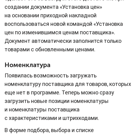
создании документа «Установка цен»
на основании приходной накладной
воспользоваться новой командой «Установка
цен по изменившимся ценам поставщика».
Документ автоматически заполнится только
товарами с обновленными ценами.
Номенклатура
Появилась возможность загружать
номенклатуру поставщика для товаров, которых
еще нет в программе. Теперь можно сразу
загрузить новые позиции номенклатуры
и номенклатуры поставщика
с характеристиками и штрихкодами.
В форме подбора, выбора и списке