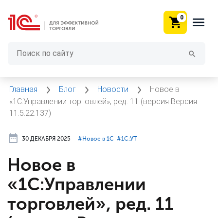
0
Главная
Блог
Новости
Новое в
«1С:Управлении торговлей», ред. 11 (версия Версия
11.5.22.137)
30 ДЕКАБРЯ 2025
#⁣Новое в 1С
#⁣1С:УТ
Новое в
«1С:Управлении
торговлей», ред. 11