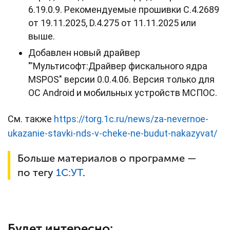
6.19.0.9. Рекомендуемые прошивки C.4.2689
от 19.11.2025, D.4.275 от 11.11.2025 или
выше.
Добавлен новый драйвер
"'Мультисофт:Драйвер фискального ядра
MSPOS" версии 0.0.4.06. Версия только для
ОС Android и мобильных устройств МСПОС.
См. также
https://torg.1c.ru/news/za-nevernoe-
ukazanie-stavki-nds-v-cheke-ne-budut-nakazyvat/
Больше материалов о программе —
по тегу
1С:
УТ
.
Будет интересно: