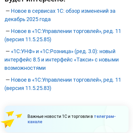
—
Новое в сервисах 1С: обзор изменений за
декабрь 2025 года
—
Новое в «1С:Управлении торговлей», ред. 11
(версия 11.5.25.85)
—
«1С:УНФ» и «1С:Розница» (ред. 3.0): новый
интерфейс 8.5 и интерфейс «Такси» с новыми
возможностями
—
Новое в «1С:Управлении торговлей», ред. 11
(версия 11.5.25.83)
Важные новости 1С и торговли в
телеграм-
канале