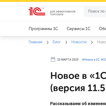
Программы 1C
Сервисы 1C
Об
Главная
Блог
Новости
Ново
25 МАРТА 2025
#⁣Новое в 1С
#⁣1
Новое в «1С
(версия 11.5
Рассказываем об изменени