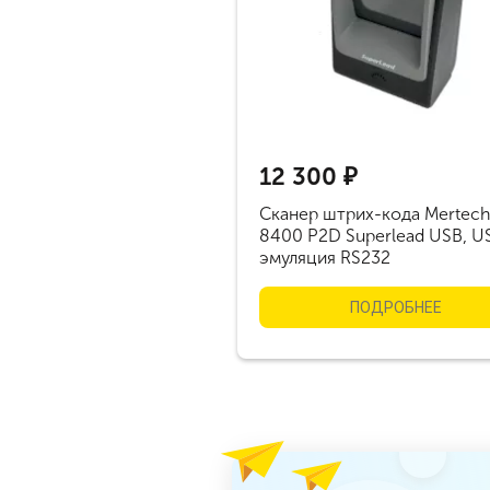
12 300 ₽
Cканер штрих-кода Mertech
8400 P2D Superlead USB, U
эмуляция RS232
ПОДРОБНЕЕ