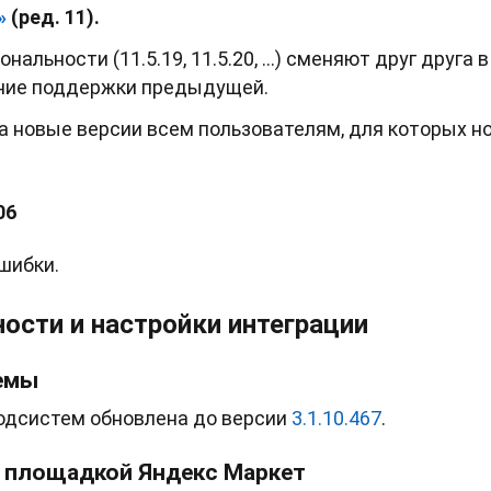
й»
(ред. 11).
нальности (11.5.19, 11.5.20, …) сменяют друг друга в
ние поддержки предыдущей.
а новые версии всем пользователям, для которых н
06
шибки.
сти и настройки интеграции
емы
одсистем обновлена до версии
3.1.10.467
.
й площадкой Яндекс Маркет