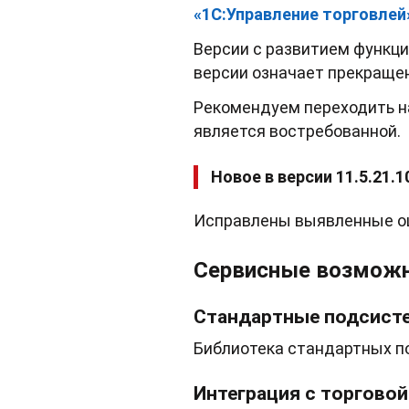
«1С:Управление торговле
Версии c развитием функцио
версии означает прекраще
Рекомендуем переходить н
является востребованной.
Новое в версии 11.5.21.1
Исправлены выявленные о
Сервисные возможно
Стандартные подсист
Библиотека стандартных п
Интеграция с торгово