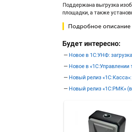
Поддержана выгрузка изоб
площадки, а также установ
Подробное описание
Будет интересно:
—
Новое в 1С:УНФ: загрузка
—
Новое в «1С:Управлении т
—
Новый релиз «1С:Касса»
—
Новый релиз «1С:РМК» (в