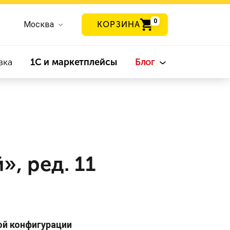
0
Москва
КОРЗИНА
вка
1С и маркетплейсы
Блог
», ред. 11
ой конфигурации