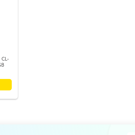
 CL-
SB