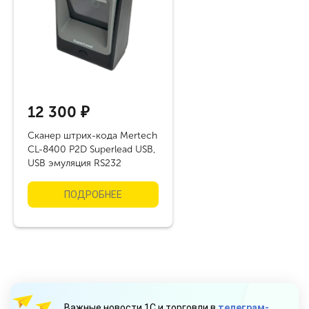
12 300 ₽
Cканер штрих-кода Mertech
CL-8400 P2D Superlead USB,
USB эмуляция RS232
ПОДРОБНЕЕ
Важные новости 1С и торговли в
телеграм-