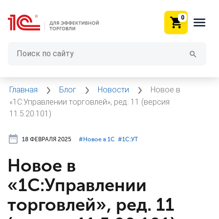
0
Главная
Блог
Новости
Новое в
«1С:Управлении торговлей», ред. 11 (версия
11.5.20.101)
18 ФЕВРАЛЯ 2025
#⁣Новое в 1С
#⁣1С:УТ
Новое в
«1С:Управлении
торговлей», ред. 11