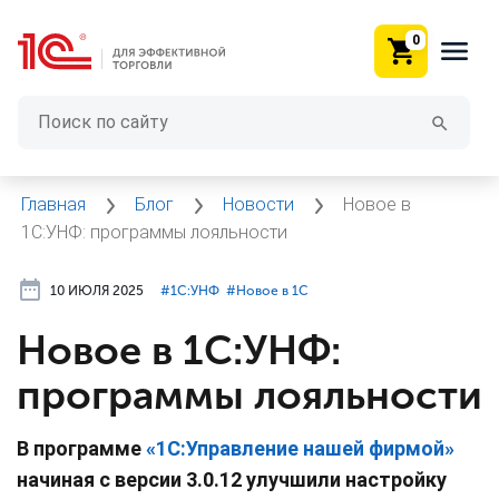
0
Главная
Блог
Новости
Новое в
1С:УНФ: программы лояльности
10 ИЮЛЯ 2025
#⁣1С:УНФ
#⁣Новое в 1С
Новое в 1С:УНФ:
программы лояльности
В программе
«1С:Управление нашей фирмой»
начиная с версии 3.0.12 улучшили настройку