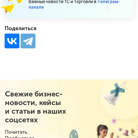
Важные новости 1С и торговли в
телеграм-
канале
Поделиться
Свежие бизнес-
новости, кейсы
и статьи в наших
соцсетях
Почитать.