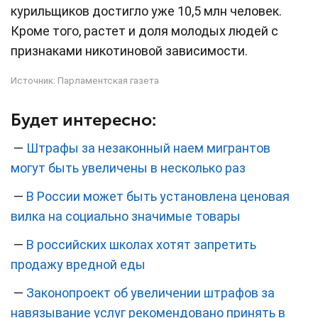
курильщиков достигло уже 10,5 млн человек.
Кроме того, растет и доля молодых людей с
признаками никотиновой зависимости.
Источник:
Парламентская газета
Будет интересно:
—
Штрафы за незаконный наем мигрантов
могут быть увеличены в несколько раз
—
В России может быть установлена ценовая
вилка на социально значимые товары
—
В российских школах хотят запретить
продажу вредной еды
—
Законопроект об увеличении штрафов за
навязывание услуг рекомендовано принять в