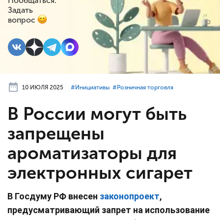
Пообщаться.
Задать
вопрос
10 ИЮЛЯ 2025
#⁣Инициативы
#⁣Розничная торговля
В России могут быть
запрещены
ароматизаторы для
электронных сигарет
В Госдуму РФ внесен
законопроект
,
предусматривающий запрет на использование