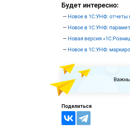
Будет интересно:
—
Новое в 1С:УНФ: отчеты
—
Новое в 1С:УНФ: парамет
—
Новая версия «1С:Розницы
—
Новое в 1С:УНФ: маркир
Важны
Поделиться