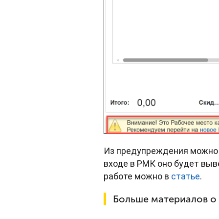
Из предупреждения можно п
входе в РМК оно будет выв
работе можно в
статье
.
Больше материалов о