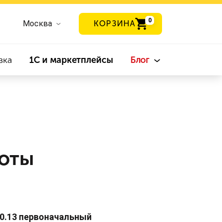
0
Москва
КОРЗИНА
вка
1С и маркетплейсы
Блог
боты
.0.13 первоначальный