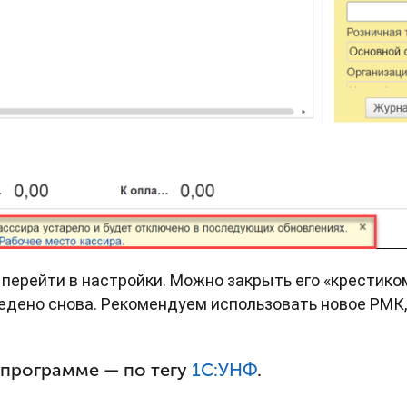
ерейти в настройки. Можно закрыть его «крестико
едено снова. Рекомендуем использовать новое РМК, 
 программе — по тегу
1С:УНФ
.