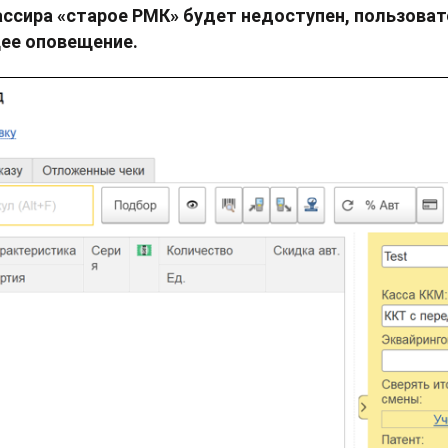
ассира «старое РМК» будет недоступен, пользова
ее оповещение.