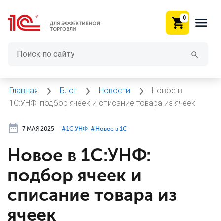
0
Главная
Блог
Новости
Новое в
1С:УНФ: подбор ячеек и списание товара из ячеек
7 МАЯ 2025
#⁣1С:УНФ
#⁣Новое в 1С
Новое в 1С:УНФ:
подбор ячеек и
списание товара из
ячеек