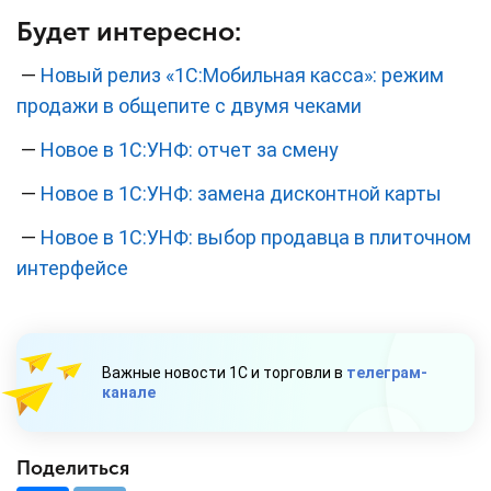
Будет интересно:
—
Новый релиз «1С:Мобильная касса»: режим
продажи в общепите с двумя чеками
—
Новое в 1С:УНФ: отчет за смену
—
Новое в 1С:УНФ: замена дисконтной карты
—
Новое в 1С:УНФ: выбор продавца в плиточном
интерфейсе
Важные новости 1С и торговли в
телеграм-
канале
Поделиться