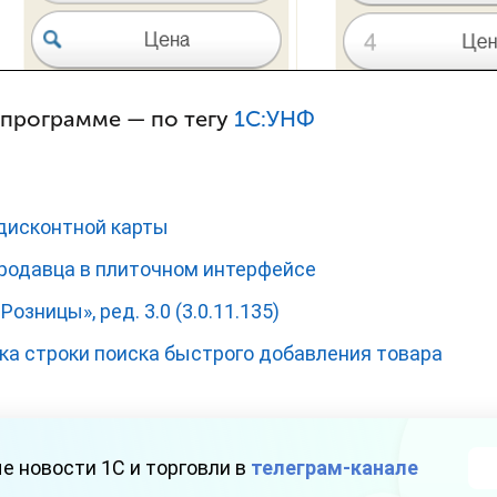
 программе — по тегу
1С:УНФ
 дисконтной карты
продавца в плиточном интерфейсе
озницы», ред. 3.0 (3.0.11.135)
ка строки поиска быстрого добавления товара
е новости 1С и торговли в
телеграм-канале