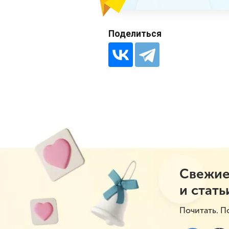
Поделиться
Свежие
и стать
Почитать. П