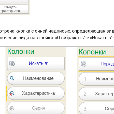
отрена кнопка с синей надписью, определяющая вид
ючение вида настройки: «Отображать"-> «Искать в"-