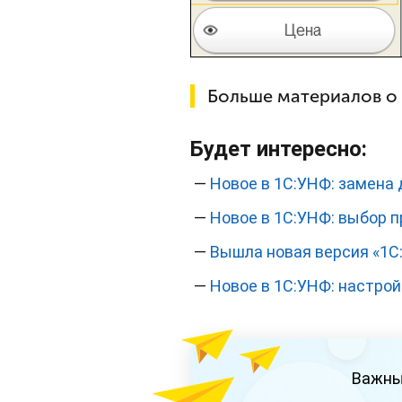
Больше материалов о
Будет интересно:
—
Новое в 1С:УНФ: замена
—
Новое в 1С:УНФ: выбор 
—
Вышла новая версия «1С:Р
—
Новое в 1С:УНФ: настрой
Важны