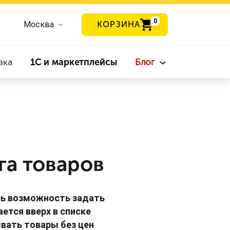
0
Москва
КОРЗИНА
вка
1С и маркетплейсы
Блог
га товаров
сь возможность задать
ется вверх в списке
вать товары без цен