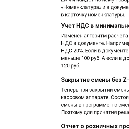
«Номенклатура» и в докуме
в карточку номенклатуры.
Учет НДС в минимальн
Изменен алгоритм расчета 
НДС в документе. Например
НДС 20%. Если в документе
меньше 100 руб. А если в 
120 руб.
Закрытие смены без Z
Теперь при закрытии смен
кассовом аппарате. Состо
смены в программе, то сме
Поэтому для принятия реше
Отчет о розничных пр