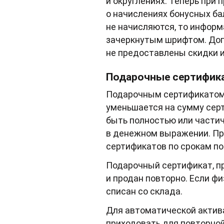
и округлениях. Теперь при
о начислениях бонусных ба
не начисляются, то информ
зачеркнутым шрифтом. Доп
не предоставлены скидки 
Подарочные сертифик
Подарочным сертификатом м
уменьшается на сумму серт
быть полностью или частич
в денежном выражении. Пр
сертификатов по срокам по
Подарочный сертификат, пр
и продан повторно. Если ф
списан со склада.
Для автоматической актив
приходовать для повторной