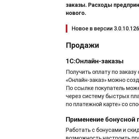
заказы. Расходы предпри
нового.
Новое в версии 3.0.10.12
Продажи
1С:Онлайн-заказы
Получить оплату по заказу 
«Онлайн-заказ» можно созд
По ссылке покупатель може
через систему быстрых пла
по платежной карте» со сп
Применение бонусной 
Работать с бонусами и ски
возможность настроить пра