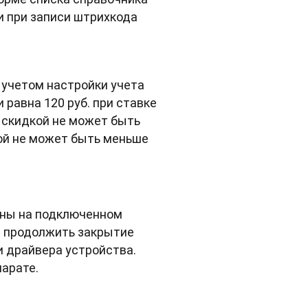
и при записи штрихкода
 учетом настройки учета
равна 120 руб. при ставке
о скидкой не может быть
кой не может быть меньше
ены на подключенном
и продолжить закрытие
и драйвера устройства.
парате.