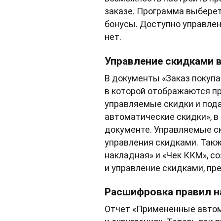
заказе. Программа выберет
бонусы. Доступно управлени
нет.
Управление скидками 
В документы «Заказ покупа
в которой отображаются п
управляемые скидки и под
автоматические скидки», в
документе. Управляемые ск
управления скидками. Так
накладная» и «Чек ККМ», с
и управление скидками, пр
Расшифровка правил н
Отчет «Примененные автом