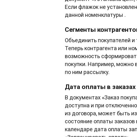
Если флажок не установлен
данной номенклатуры .
Сегменты контрагенто
Объединить покупателей и 
Теперь контрагента или но
возможность сформировать 
покупки. Например, можно 
по ним рассылку.
Дата оплаты в заказах
В документах «Заказ покуп
доступна и при отключенн
из договора, может быть и
состояние оплаты заказов 
календаре дата оплаты за