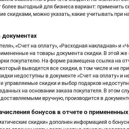
 более выгодный для бизнеса вариант: применить с
е скидками, можно указать, какие учитывать при на
в документах
теля», «Счет на оплату», «Расходная накладная» и «
римененные на товары документа скидки. В этой ж
арки покупателю. На форме размещена ссылка на о
 который выводятся все скидки, в том числе и не п
идки недоступны в документе «Счет на оплату» и н
же управляемые скидки и выбор подарков недоступн
озданных на основании заказа покупателя. В этом с
едоставляемыми вручную, производится в документ
ачисления бонусов в отчете о примененных
атические скидки» дополнен информацией о бонус