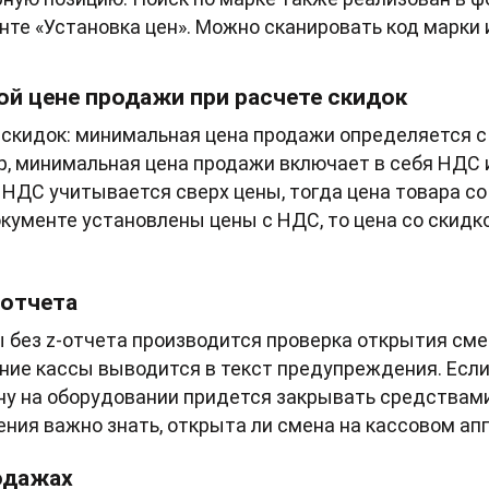
нте «Установка цен». Можно сканировать код марки 
ой цене продажи при расчете скидок
скидок: минимальная цена продажи определяется с
, минимальная цена продажи включает в себя НДС и 
 НДС учитывается сверх цены, тогда цена товара с
документе установлены цены с НДС, то цена со скид
-отчета
ы без z-отчета производится проверка открытия см
яние кассы выводится в текст предупреждения. Есл
ну на оборудовании придется закрывать средствам
ния важно знать, открыта ли смена на кассовом ап
одажах