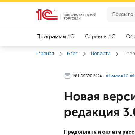
Программы 1C
Сервисы 1C
Об
Главная
Блог
Новости
Нова
28 НОЯБРЯ 2024
#⁣Новое в 1С
#⁣
Новая верс
редакция 3.0
Предоплата и оплата расс