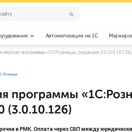
орудование
Автоматизация на 1С
Маркиро
я версия программы «1С:Розница», редакция 3.0 (3.0.10.126)
1С:Розница
ия программы «1С:Розн
 (3.0.10.126)
рочки в РМК. Оплата через СБП между юридически