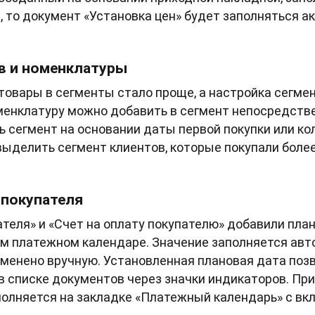
, то документ «Установка цен» будет заполняться 
в и номенклатуры
товары в сегменты стало проще, а настройка сегмен
менклатуру можно добавить в сегмент непосредстве
сегмент на основании даты первой покупки или ко
выделить сегмент клиентов, которые покупали более
 покупателя
ателя» и «Счет на оплату покупателю» добавили пла
ом платежном календаре. Значение заполняется ав
зменено вручную. Установленная плановая дата поз
в списке документов через значки индикаторов. П
полняется на закладке «Платежный календарь» с вк