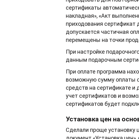
сертификаты автоматически
накладная», «Акт выполнен
приходования сертификат 
допускается частичная опл
перемещены на точки прод
При настройке подарочного
данным подарочным сертифи
При оплате программа нахо
возможную сумму оплаты с
средств на сертификате и 
учет сертификатов и возмо
сертификатов будет подкл
Установка цен на осн
Сделали проще установку ц
документ «Установка цен»,