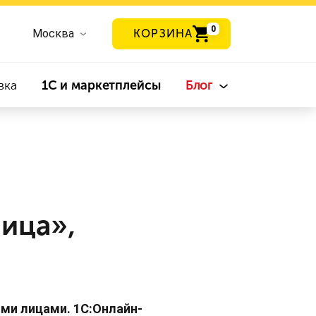
0
Москва
КОРЗИНА
вка
1С и маркетплейсы
Блог
ица»,
ми лицами. 1С:Онлайн-