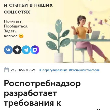
и статьи в наших
соцсетях
Почитать.
Пообщаться.
Задать
вопрос
25 ДЕКАБРЯ 2025
#⁣Госрегулирование
#⁣Розничная торговля
Роспотребнадзор
разработает
требования к