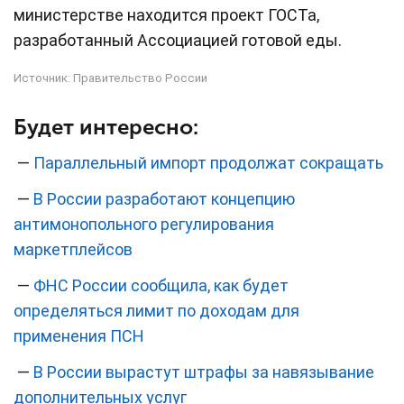
министерстве находится проект ГОСТа,
разработанный Ассоциацией готовой еды.
Источник:
Правительство России
Будет интересно:
—
Параллельный импорт продолжат сокращать
—
В России разработают концепцию
антимонопольного регулирования
маркетплейсов
—
ФНС России сообщила, как будет
определяться лимит по доходам для
применения ПСН
—
В России вырастут штрафы за навязывание
дополнительных услуг