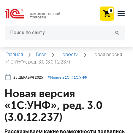
0
Главная
Блог
Новости
Новая версия
«1С:УНФ», ред. 3.0 (3.0.12.237)
25 ДЕКАБРЯ 2025
#⁣Новое в 1С
#⁣1С:УНФ
Новая версия
«1С:УНФ», ред. 3.0
(3.0.12.237)
Рассказываем какие возможности появились