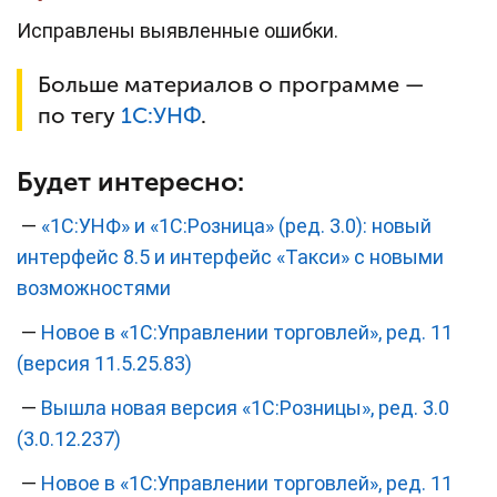
Исправлены выявленные ошибки.
Больше материалов о программе —
по тегу
1С:УНФ
.
Будет интересно:
—
«1С:УНФ» и «1С:Розница» (ред. 3.0): новый
интерфейс 8.5 и интерфейс «Такси» с новыми
возможностями
—
Новое в «1С:Управлении торговлей», ред. 11
(версия 11.5.25.83)
—
Вышла новая версия «1С:Розницы», ред. 3.0
(3.0.12.237)
—
Новое в «1С:Управлении торговлей», ред. 11