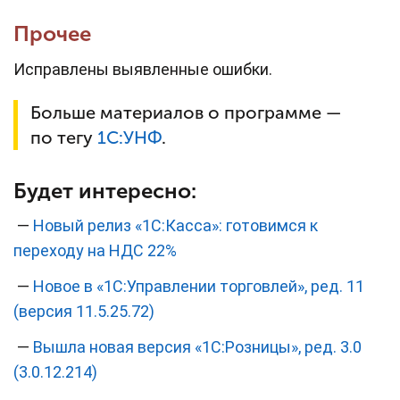
Прочее
Исправлены выявленные ошибки.
Больше материалов о программе —
по тегу
1С:УНФ
.
Будет интересно:
—
Новый релиз «1С:Касса»: готовимся к
переходу на НДС 22%
—
Новое в «1С:Управлении торговлей», ред. 11
(версия 11.5.25.72)
—
Вышла новая версия «1С:Розницы», ред. 3.0
(3.0.12.214)