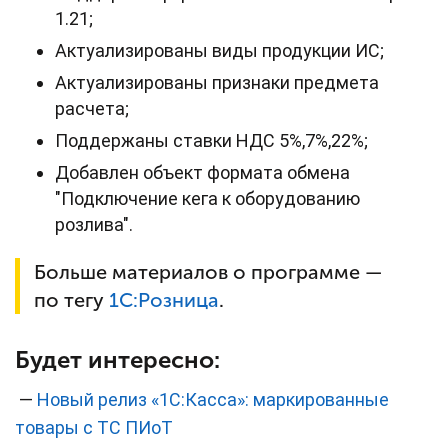
1.21;
Актуализированы виды продукции ИС;
Актуализированы признаки предмета
расчета;
Поддержаны ставки НДС 5%,7%,22%;
Добавлен объект формата обмена
"Подключение кега к оборудованию
розлива".
Больше материалов о программе —
по тегу
1С:
Розница
.
Будет интересно:
—
Новый релиз «1С:Касса»: маркированные
товары с ТС ПИоТ