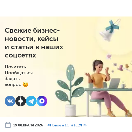
Свежие бизнес-
новости, кейсы
и статьи в наших
соцсетях
Почитать.
Пообщаться.
Задать
вопрос
19 ФЕВРАЛЯ 2026
#⁣Новое в 1С
#⁣1С:УНФ