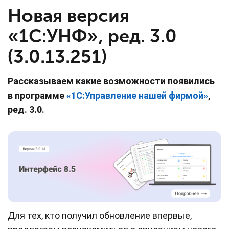
Новая версия
«1С:УНФ», ред. 3.0
(3.0.13.251)
Рассказываем какие возможности появились
в программе
«
1С:У
правление нашей фирмой
»
,
ред. 3.0.
Для тех, кто получил обновление впервые,