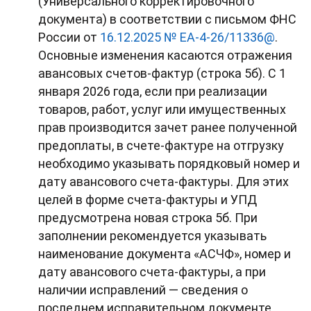
(Универсального корректировочного
документа) в соответствии с письмом ФНС
России от
16.12.2025 № ЕА-4-26/11336@
.
Основные изменения касаются отражения
авансовых счетов-фактур (строка 5б). С 1
января 2026 года, если при реализации
товаров, работ, услуг или имущественных
прав производится зачет ранее полученной
предоплаты, в счете-фактуре на отгрузку
необходимо указывать порядковый номер и
дату авансового счета-фактуры. Для этих
целей в форме счета-фактуры и УПД
предусмотрена новая строка 5б. При
заполнении рекомендуется указывать
наименование документа «АСЧФ», номер и
дату авансового счета-фактуры, а при
наличии исправлений — сведения о
последнем исправительном документе.