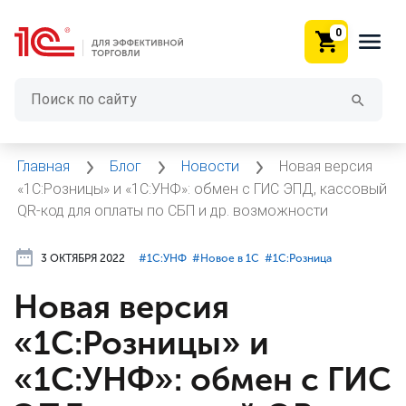
0
Главная
Блог
Новости
Новая версия
«1С:Розницы» и «1С:УНФ»: обмен с ГИС ЭПД, кассовый
QR-код для оплаты по СБП и др. возможности
3 ОКТЯБРЯ 2022
#⁣1С:УНФ
#⁣Новое в 1С
#⁣1С:Розница
Новая версия
«1С:Розницы» и
«1С:УНФ»: обмен с ГИС