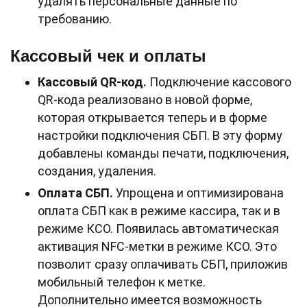
удалять персональные данные по
требованию.
Кассовый чек и оплаты
Кассовый QR-код.
Подключение кассового
QR-кода реализовано в новой форме,
которая открывается теперь и в форме
настройки подключения СБП. В эту форму
добавлены команды печати, подключения,
создания, удаления.
Оплата СБП.
Упрощена и оптимизирована
оплата СБП как в режиме кассира, так и в
режиме КСО. Появилась автоматическая
активация NFC-метки в режиме КСО. Это
позволит сразу оплачивать СБП, приложив
мобильный телефон к метке.
Дополнительно имеется возможность