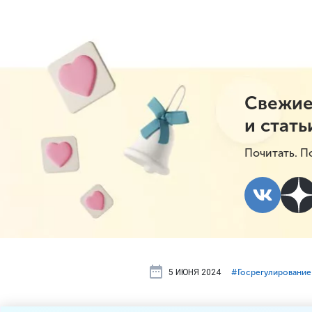
Свежие
и стать
Почитать. П
5 ИЮНЯ 2024
#⁣Госрегулирование