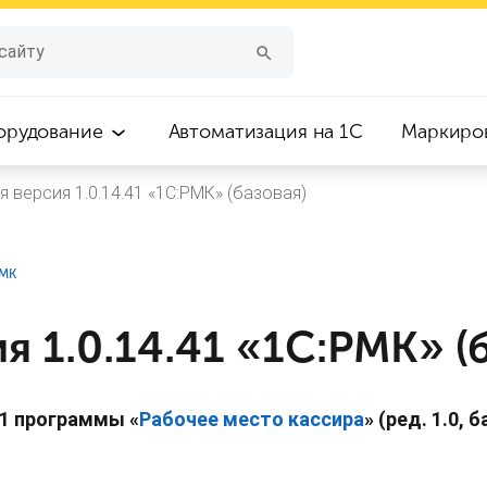
орудование
Автоматизация на 1С
Маркиро
я версия 1.0.14.41 «1С:РМК» (базовая)
РМК
я 1.0.14.41 «1С:РМК» (
41 программы «
Рабочее место кассира
» (ред. 1.0, 