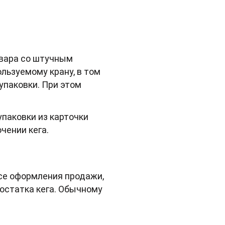
овара со штучным
льзуемому крану, в том
упаковки. При этом
упаковки из карточки
чении кега.
ссе оформления продажи,
остатка кега. Обычному