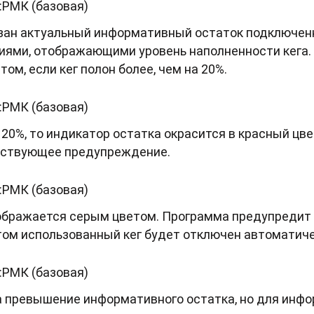
зан актуальный информативный остаток подключенно
ниями, отображающими уровень наполненности кега.
м, если кег полон более, чем на 20%.
 20%, то индикатор остатка окрасится в красный цв
етствующее предупреждение.
тображается серым цветом. Программа предупредит
том использованный кег будет отключен автоматиче
а превышение информативного остатка, но для инф