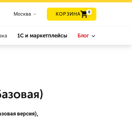
0
Москва
КОРЗИНА
вка
1С и маркетплейсы
Блог
базовая)
базовая версия),