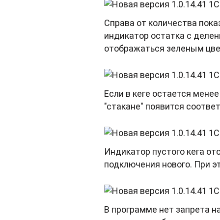
Справа от количества пока
индикатор остатка с деле
отображаться зеленым цвето
Если в кеге остается менее
"стакане" появится соотв
Индикатор пустого кега о
подключения нового. При э
В программе нет запрета н