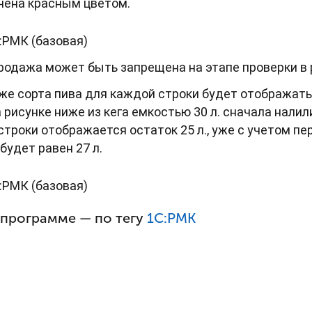
чена красным цветом.
родажа может быть запрещена на этапе проверки в
 же сорта пива для каждой строки будет отображать
рисунке ниже из кега емкостью 30 л. сначала налили
строки отображается остаток 25 л., уже с учетом пер
будет равен 27 л.
 программе — по тегу
1С:РМК