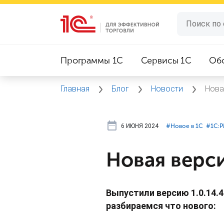
Программы 1C
Сервисы 1C
Об
Главная
Блог
Новости
Нова
6 ИЮНЯ 2024
#⁣Новое в 1С
#⁣1С:
Новая верси
Выпустили версию 1.0.14.
разбираемся что нового: