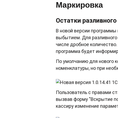
Маркировка
Остатки разливного
В новой версии программы
выбытием. Для разливного 
числе дробное количество.
программа будет информиро
По умолчанию для нового к
номенклатуры, но при необ
Пользователь с правами ст
вызвав форму "Вскрытие п
кассиру изменение парамет