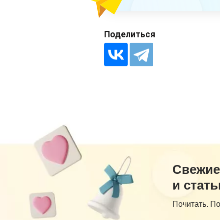
Поделиться
Свежие
и стать
Почитать. П