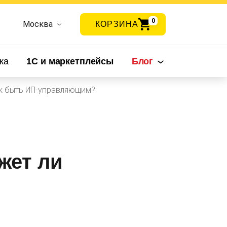
0
Москва
КОРЗИНА
ка
1С и маркетплейсы
Блог
ик быть ИП-управляющим?
жет ли