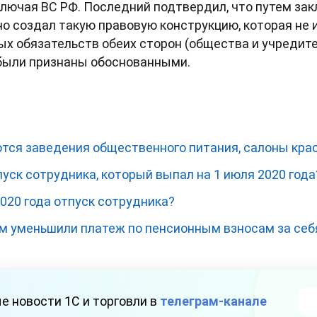
ключая ВС РФ. Последний подтвердил, что путем за
о создал такую правовую конструкцию, которая не и
х обязательств обеих сторон (общества и учредите
были признаны обоснованными.
ются заведения общественного питания, салоны кра
уск сотрудника, который выпал на 1 июля 2020 года
020 года отпуск сотрудника?
 уменьшили платеж по пенсионным взносам за себя
е новости 1С и торговли в
телеграм-канале