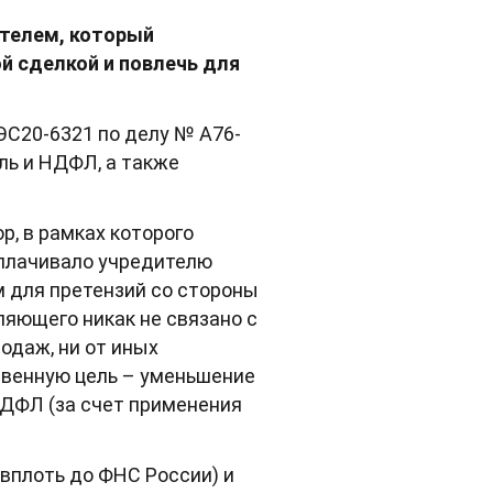
ителем, который
й сделкой и повлечь для
ЭС20-6321 по делу № А76-
ль и НДФЛ, а также
р, в рамках которого
ыплачивало учредителю
м для претензий со стороны
яющего никак не связано с
одаж, ни от иных
твенную цель – уменьшение
НДФЛ (за счет применения
плоть до ФНС России) и