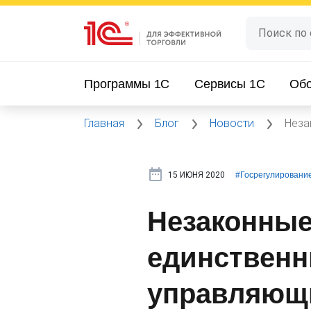
Программы 1C
Сервисы 1C
Об
Главная
Блог
Новости
Неза
15 ИЮНЯ 2020
#⁣Госрегулировани
Незаконные
единственн
управляющ