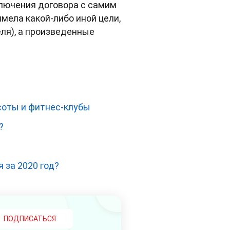
ключения договора с самим
мела какой-либо иной цели,
ля), а произведенные
соты и фитнес-клубы
?
 за 2020 год?
ПОДПИСАТЬСЯ