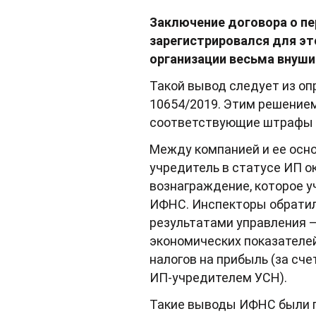
Заключение договора о пе
зарегистрировался для эт
организации весьма внуш
Такой вывод следует из оп
10654/2019. Этим решением
соответствующие штрафы 
Между компанией и ее осно
учредитель в статусе ИП о
вознаграждение, которое у
ИФНС. Инспекторы обратил
результатами управления – 
экономических показателей
налогов на прибыль (за сч
ИП-учредителем УСН).
Такие выводы ИФНС были 