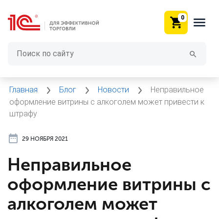
0
Главная
Блог
Новости
Неправильное
оформление витрины с алкоголем может привести к
штрафу
29 НОЯБРЯ 2021
Неправильное
оформление витрины с
алкоголем может