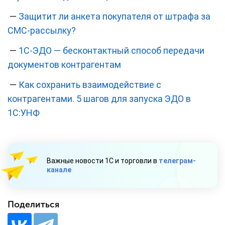
—
Защитит ли анкета покупателя от штрафа за
СМС-рассылку?
—
1С-ЭДО — бесконтактный способ передачи
документов контрагентам
—
Как сохранить взаимодействие с
контрагентами. 5 шагов для запуска ЭДО в
1С:УНФ
Важные новости 1С и торговли в
телеграм-
канале
Поделиться