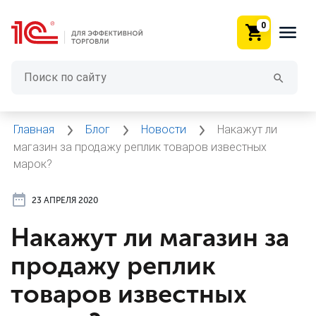
0
Главная
Блог
Новости
Накажут ли
магазин за продажу реплик товаров известных
марок?
23 АПРЕЛЯ 2020
Накажут ли магазин за
продажу реплик
товаров известных