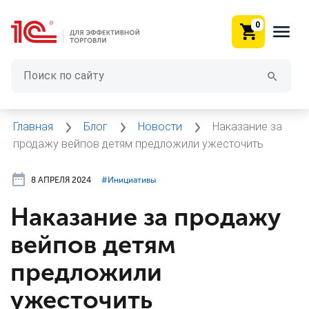
0
Главная
Блог
Новости
Наказание за
продажу вейпов детям предложили ужесточить
8 АПРЕЛЯ 2024
#⁣Инициативы
Наказание за продажу
вейпов детям
предложили
ужесточить