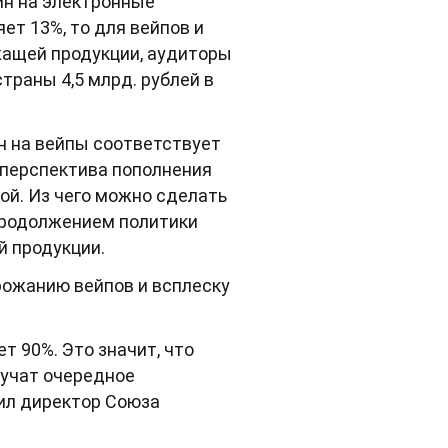
ин на электронные
ет 13%, то для вейпов и
жащей продукции, аудиторы
траны 4,5 млрд. рублей в
н на вейпы соответствует
 перспектива пополнения
ой. Из чего можно сделать
 продолжением политики
й продукции.
рожанию вейпов и всплеску
 90%. Это значит, что
лучат очередное
тил директор Союза