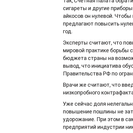
Так, Счетная палата обрат
сигареты и другие приборы 
айкосов он нулевой. Чтоб
предлагают повысить нулев
год.
Эксперты считают, что пов
мировой практике борьбы с
бюджета страны на возможн
вывод, что инициатива обу
Правительства РФ по огран
Врачи же считают, что вв
низкопробного контрафакта,
Уже сейчас доля нелегальн
повышение пошлины не затр
удорожание. При этом в са
предприятий индустрии н