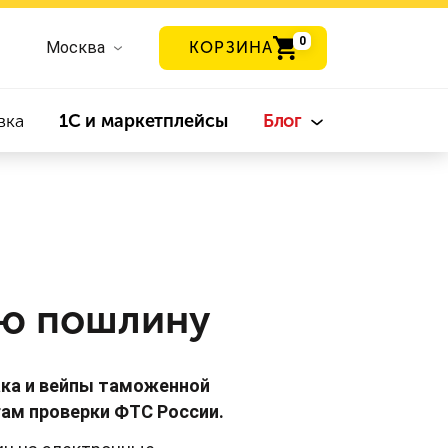
0
Москва
КОРЗИНА
вка
1С и маркетплейсы
Блог
ую пошлину
ака и вейпы таможенной
гам проверки ФТС России.