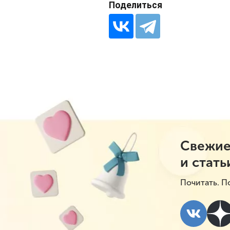
Поделиться
Свежие
и стать
Почитать. П