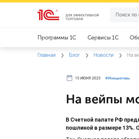
Программы 1C
Сервисы 1C
Об
Главная
Блог
Новости
На в
15 ИЮНЯ 2023
#⁣Инициативы
На вейпы м
В Счетной палате РФ пред
пошлиной в размере 13%. 