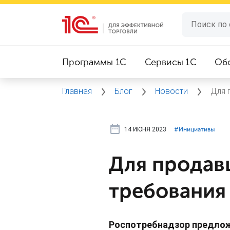
Программы 1C
Сервисы 1C
Об
Главная
Блог
Новости
Для 
14 ИЮНЯ 2023
#⁣Инициативы
Для продав
требования
Роспотребнадзор предлож