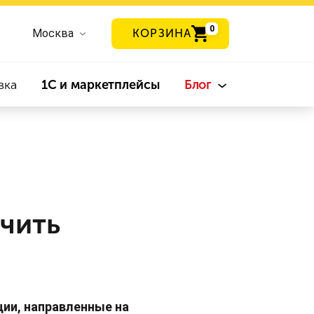
0
Москва
КОРЗИНА
вка
1С и маркетплейсы
Блог
чить
ии, направленные на