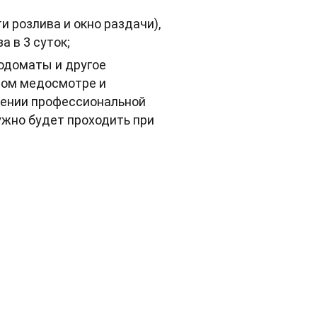
 розлива и окно раздачи),
 в 3 суток;
одоматы и другое
ном медосмотре и
ждении профессиональной
ужно будет проходить при