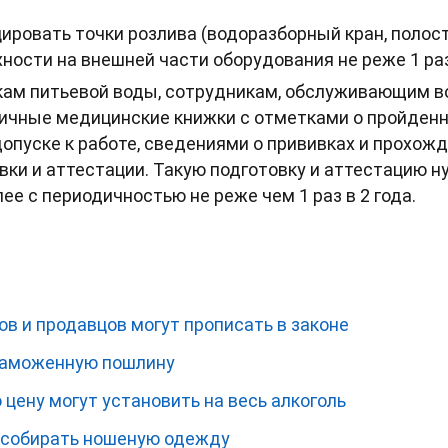
ровать точки розлива (водоразборный кран, полости
ности на внешней части оборудования не реже 1 раза
кам питьевой воды, сотрудникам, обслуживающим в
личные медицинские книжки с отметками о пройден
допуске к работе, сведениями о прививках и прохо
вки и аттестации. Такую подготовку и аттестацию н
ее с периодичностью не реже чем 1 раз в 2 года.
в и продавцов могут прописать в законе
таможенную пошлину
цену могут установить на весь алкоголь
 собирать ношеную одежду