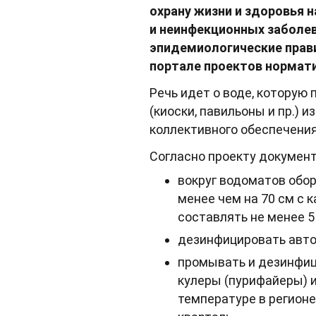
охрану жизни и здоровья 
и неинфекционных заболев
эпидемиологические прав
портале проектов нормат
Речь идет о воде, которую
(киоски, павильоны и пр.) 
коллективного обеспечени
Согласно проекту докумен
вокруг водоматов обо
менее чем на 70 см с 
составлять не менее 5
дезинфицировать авто
промывать и дезинфици
кулеры (пурифайеры) и
температуре в регионе 