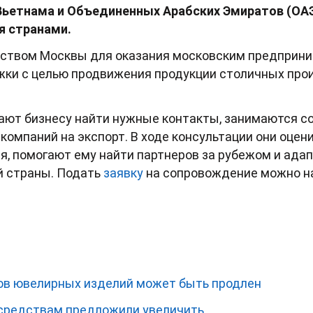
 Вьетнама и Объединенных Арабских Эмиратов (ОАЭ
я странами.
ством Москвы для оказания московским предприн
ки с целью продвижения продукции столичных про
ют бизнесу найти нужные контакты, занимаются с
компаний на экспорт. В ходе консультации они оце
, помогают ему найти партнеров за рубежом и адап
й страны. Подать
заявку
на сопровождение можно на
ов ювелирных изделий может быть продлен
 средствам предложили увеличить