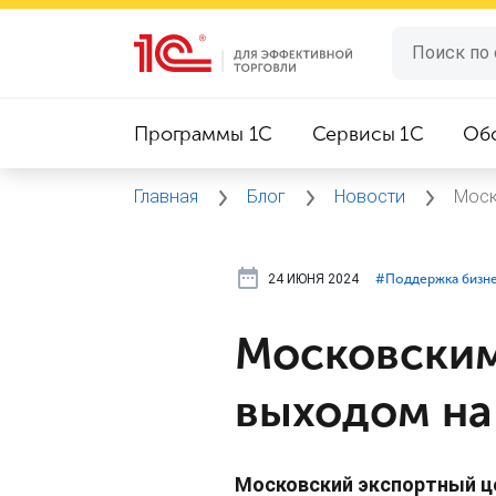
Программы 1C
Сервисы 1C
Об
Главная
Блог
Новости
Моск
24 ИЮНЯ 2024
#⁣Поддержка бизн
Московским
выходом на
Московский экспортный ц