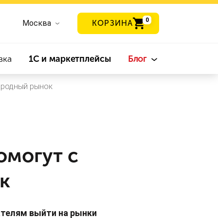
0
Москва
КОРЗИНА
вка
1С и маркетплейсы
Блог
ародный рынок
омогут с
к
телям выйти на рынки