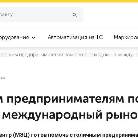
орудование
Автоматизация на 1С
Маркиро
овским предпринимателям помогут с выходом на междун
еса
 предпринимателям п
 международный рыно
ентр (МЭЦ) готов помочь столичным предпринима