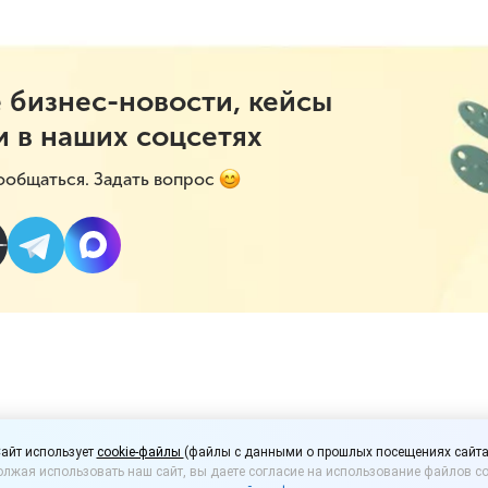
 бизнес-новости, кейсы
и в наших соцсетях
ообщаться. Задать вопрос
ветпрепаратов стартуе
айт использует
cookie-файлы
(файлы с данными о прошлых посещениях сайта
лжая использовать наш сайт, вы даете согласие на использование файлов co