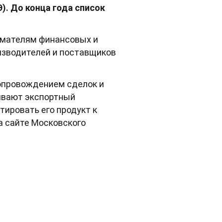
). До конца года список
имателям финансовых и
изводителей и поставщиков
опровождением сделок и
нивают экспортный
тировать его продукт к
 сайте Московского