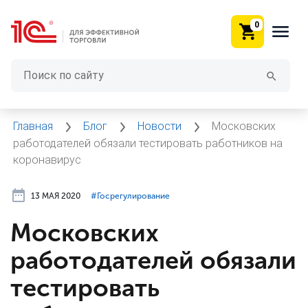
0
Главная
Блог
Новости
Московских
работодателей обязали тестировать работников на
коронавирус
13 МАЯ 2020
#⁣Госрегулирование
Московских
работодателей обязали
тестировать