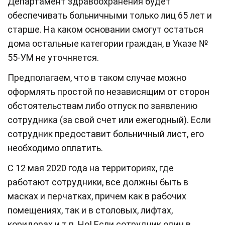
Департамент здравоохранения будет
обеспечивать больничными только лиц 65 лет и
старше. На каком основании смогут остаться
дома остальные категории граждан, в Указе №
55-УМ не уточняется.
Предполагаем, что в таком случае можно
оформлять простой по независящим от сторон
обстоятельствам либо отпуск по заявлению
сотрудника (за свой счет или ежегодный). Если
сотрудник предоставит больничный лист, его
необходимо оплатить.
С 12 мая 2020 года на территориях, где
работают сотрудники, все должны быть в
масках и перчатках, причем как в рабочих
помещениях, так и в столовых, лифтах,
коридорах и т.п. Но! Если сотрудник один в