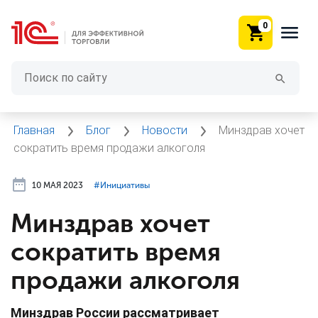
0
Главная
Блог
Новости
Минздрав хочет
сократить время продажи алкоголя
10 МАЯ 2023
#⁣Инициативы
Минздрав хочет
сократить время
продажи алкоголя
Минздрав России рассматривает