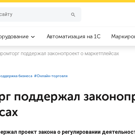
орудование
Автоматизация на 1С
Маркиро
ромторг поддержал законопроект о маркетплейсах
Поддержка бизнеса
#⁣Онлайн-торговля
г поддержал законопр
сах
ержал проект закона о регулировании деятельнос