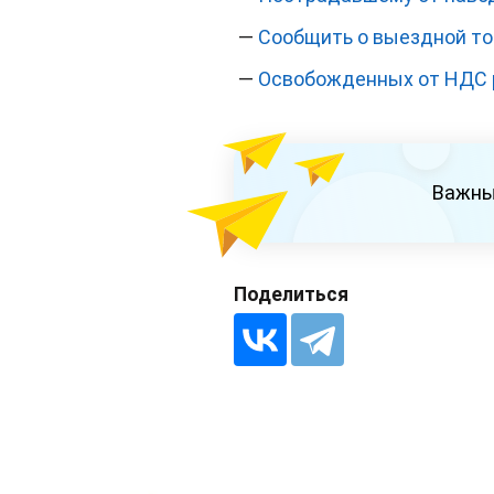
—
Сообщить о выездной то
—
Освобожденных от НДС 
Важны
Поделиться