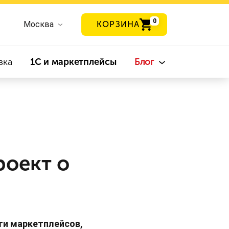
0
Москва
КОРЗИНА
вка
1С и маркетплейсы
Блог
оект о
ти маркетплейсов,