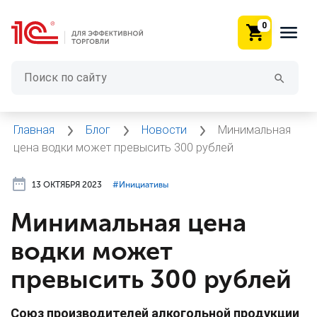
0
Главная
Блог
Новости
Минимальная
цена водки может превысить 300 рублей
13 ОКТЯБРЯ 2023
#⁣Инициативы
Минимальная цена
водки может
превысить 300 рублей
Союз производителей алкогольной продукции