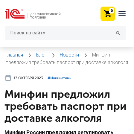
0
Главная
Блог
Новости
Минфин
предложил требовать паспорт при доставке алкоголя
13 ОКТЯБРЯ 2023
#⁣Инициативы
Минфин предложил
требовать паспорт при
доставке алкоголя
Минфин России предложил регулировать