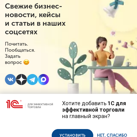
Свежие бизнес-
новости, кейсы
и статьи в наших
соцсетях
Почитать.
Пообщаться.
Задать
вопрос
Хотите добавить
1С для
16 ДЕКАБРЯ 2025
#⁣Поддержка бизнеса
эффективной торговли
на главный экран?
В Подмосковье
Cайт использует
cookie-файлы
(файлы с данными о прошлых
посещениях сайта).
Продолжая использовать наш сайт, вы даете согласие на
запустили реестр
использование файлов cookie в соответствии с
политикой
НЕТ, СПАСИБО
УСТАНОВИТЬ