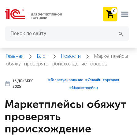
0
Главная
Блог
Новости
Маркетплейсы
обяжут проверять происхождение товаров
#⁣Госрегулирование
#⁣Онлайн-торговля
16 ДЕКАБРЯ
2025
#⁣Маркетплейсы
Маркетплейсы обяжут
проверять
происхождение