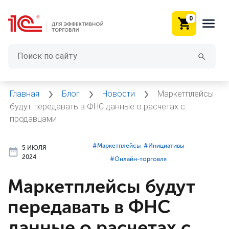
0
Главная
Блог
Новости
Маркетплейсы
будут передавать в ФНС данные о расчетах с
продавцами
#⁣Маркетплейсы
#⁣Инициативы
5 ИЮЛЯ
2024
#⁣Онлайн-торговля
Маркетплейсы будут
передавать в ФНС
данные о расчетах с