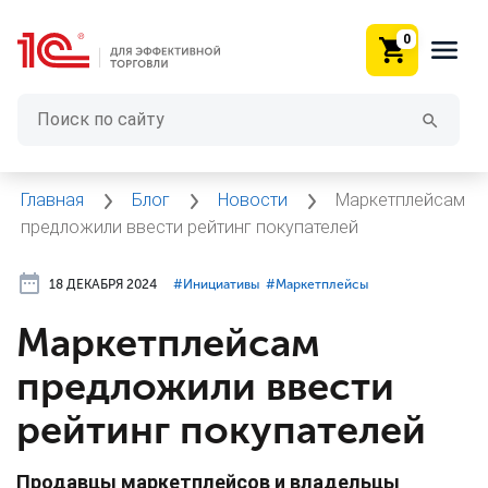
0
Главная
Блог
Новости
Маркетплейсам
предложили ввести рейтинг покупателей
18 ДЕКАБРЯ 2024
#⁣Инициативы
#⁣Маркетплейсы
Маркетплейсам
предложили ввести
рейтинг покупателей
Продавцы маркетплейсов и владельцы