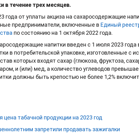
 в течение трех месяцев.
023 года от уплаты акциза на сахаросодержащие на
ьные предприниматели, включенные в
Единый реестр
ьства
по состоянию на 1 октября 2022 года.
ахаросодержащие напитки введен с 1 июля 2023 года 
итки в потребительской упаковке, изготовленные с 
став которых входят сахар (глюкоза, фруктоза, саха
ахаром, и (или) мед, а количество углеводов превышае
итки должны быть крепостью не более 1,2% включит
 цена табачной продукции на 2023 год
еннолетним запретили продавать зажигалки