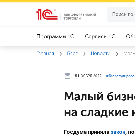
Программы 1C
Сервисы 1C
Об
Главная
Блог
Новости
Малы
15 НОЯБРЯ 2022
#⁣Госрегулирова
Малый бизн
на сладкие 
Госдума приняла
закон
, п