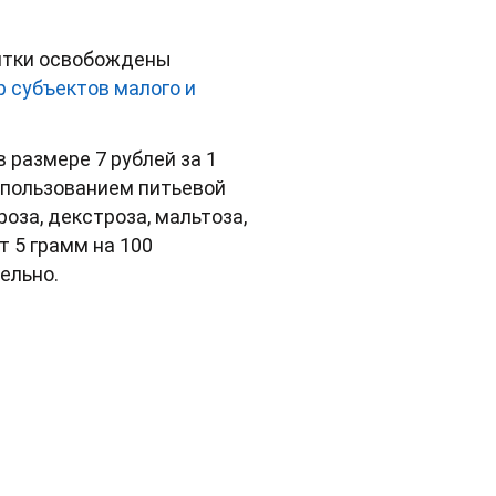
питки освобождены
 субъектов малого и
в размере 7 рублей за 1
использованием питьевой
роза, декстроза, мальтоза,
т 5 грамм на 100
ельно.