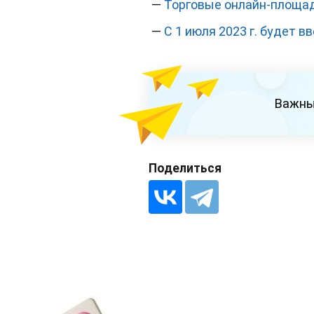
—
Торговые онлайн-площад
—
С 1 июля 2023 г. будет в
Важны
Поделиться