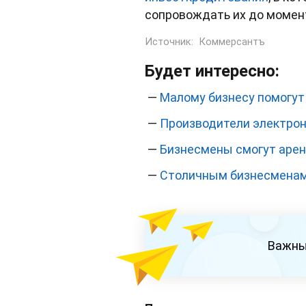
сопровождать их до момен
Источник:
Коммерсантъ
Будет интересно:
—
Малому бизнесу помогут
—
Производители электрон
—
Бизнесмены смогут аре
—
Столичным бизнесменам 
Важны