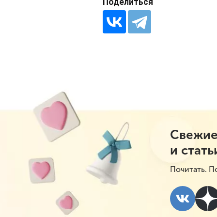
Поделиться
Свежие
и стать
Почитать. П