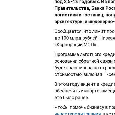
под 2,5-4% годовых. Из п
Правительства, Банка Рос
логистики и гостиниц, по
архитектуры и инженерно-
Сообщается, что лимит пр
до 100 млрд рублей. Низка
«Корпорации МСП».
Программа льготного креди
основании обратной связи 
будет расширена на отрас
стоимостью, включая IT-се
В этом году акцент в кред
обеспечить импортозамещен
это было ранее.
Чтобы помочь бизнесу в по
инвесткредитования
, в ко