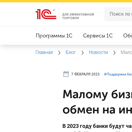
Программы 1C
Сервисы 1C
Об
Главная
Блог
Новости
Мало
7 ФЕВРАЛЯ 2023
#⁣Поддержка би
Малому биз
обмен на и
В 2023 году банки будут 