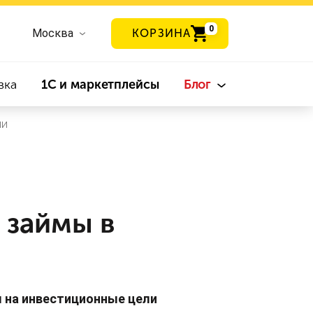
0
Москва
КОРЗИНА
вка
1С и маркетплейсы
Блог
ии
 займы в
ы на инвестиционные цели