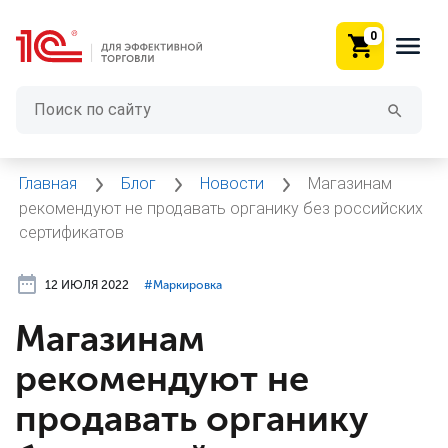
0
Главная
Блог
Новости
Магазинам
рекомендуют не продавать органику без российских
сертификатов
12 ИЮЛЯ 2022
#⁣Маркировка
Магазинам
рекомендуют не
продавать органику