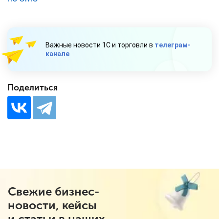
Важные новости 1С и торговли в
телеграм-
канале
Поделиться
Свежие бизнес-
новости, кейсы
и статьи в наших