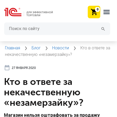
0
Главная
Блог
Новости
Кто в ответе за
некачественную «незамерзайку»?
27 ЯНВАРЯ 2020
Кто в ответе за
некачественную
«незамерзайку»?
Магазин нельзя оштрафовать за продажу