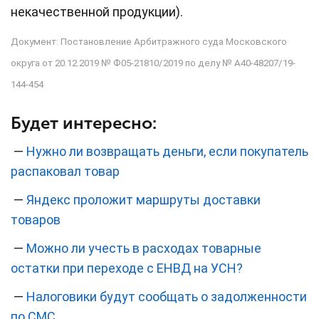
некачественной продукции).
Документ: Постановление Арбитражного суда Московского
округа от 20.12.2019 № Ф05-21810/2019 по делу № А40-48207/19-
144-454
Будет интересно:
—
Нужно ли возвращать деньги, если покупатель
распаковал товар
—
Яндекс проложит маршруты доставки
товаров
—
Можно ли учесть в расходах товарные
остатки при переходе с ЕНВД на УСН?
—
Налоговики будут сообщать о задолженности
по СМС