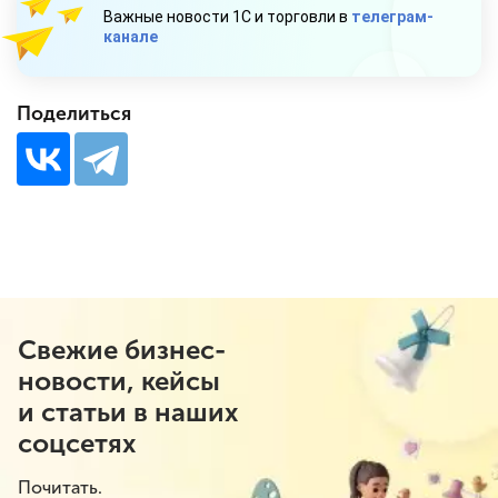
Важные новости 1С и торговли в
телеграм-
канале
Поделиться
Свежие бизнес-
новости, кейсы
и статьи в наших
соцсетях
Почитать.