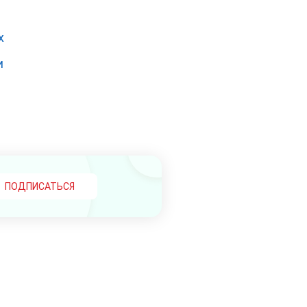
х
и
ПОДПИСАТЬСЯ