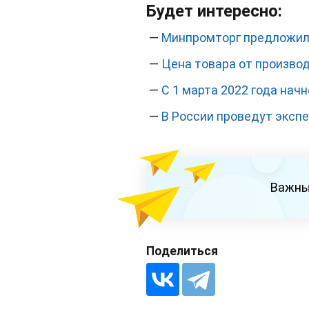
Будет интересно:
—
Минпромторг предложил
—
Цена товара от производ
—
С 1 марта 2022 года нач
—
В России проведут эксп
Важны
Поделиться