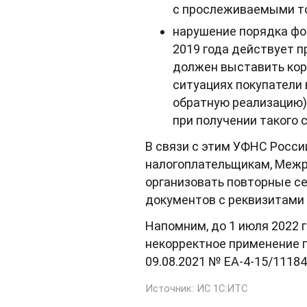
с прослеживаемыми тов
нарушение порядка фо
2019 года действует п
должен выставить кор
ситуациях покупатели
обратную реализацию)
при получении такого 
В связи с этим УФНС Росс
налогоплательщикам, Межр
организовать повторные с
документов с реквизитами
Напомним, до 1 июля 2022 
некорректное применение 
09.08.2021 № ЕА-4-15/11184
Источник:
ИС 1С:ИТС