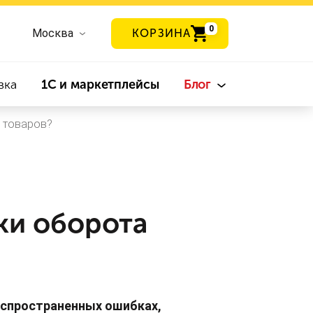
0
Москва
КОРЗИНА
вка
1С и маркетплейсы
Блог
 товаров?
ки оборота
распространенных ошибках,