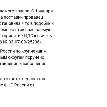
емого товара. С 1 января
ра поставки продавец
тановила, что в подобных
формляют так называемую
на принятие НДС к вычету
9 № 03-07-09/25208).
 России по крупнейшим
ым округам поручено
тавления и заполнения
ого ответственность за
мо ФНС России от