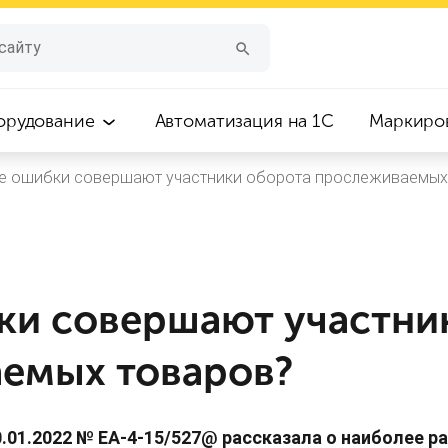
орудование
Автоматизация на 1С
Маркиро
е ошибки совершают участники оборота прослеживаемых
ки совершают участни
емых товаров?
0.01.2022 № ЕА-4-15/527@ рассказала о наиболее 