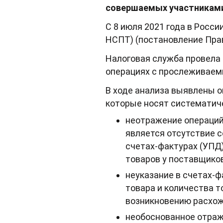
совершаемых участниками
С 8 июля 2021 года в Росс
НСПТ) (постановление Прав
Налоговая служба провела 
операциях с прослеживаем
В ходе анализа выявлены 
которые носят систематиче
неотражение операций
является отсутствие 
счетах-фактурах (УПД
товаров у поставщико
неуказание в счетах-
товара и количества т
возникновению расхож
необоснованное отраж