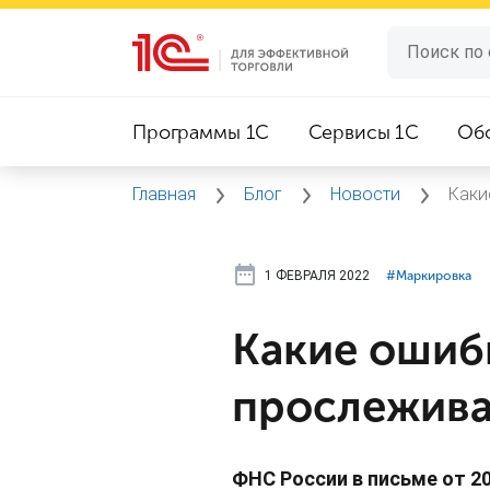
Программы 1C
Сервисы 1C
Об
Главная
Блог
Новости
Каки
1 ФЕВРАЛЯ 2022
#⁣Маркировка
Какие ошиб
прослежива
ФНС России в письме от 2