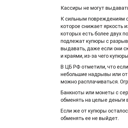
Кассиры не могут выдават
К сильным повреждениям от
которое снижает яркость и
которых есть более двух по
подлежат купюры с разрыва
выдавать, даже если они 
и краями, из-за чего купюр
В ЦБ РФ отметили, что если
небольшие надрывы или отв
можно расплачиваться. Огр
Банкноты или монеты с се
обменять на целые деньги 
Если же от купюры осталос
обменять ее не выйдет.