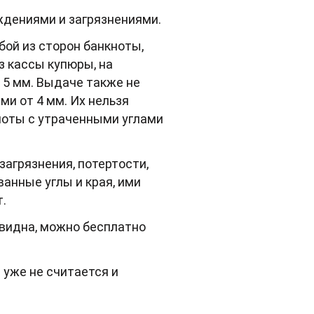
ждениями и загрязнениями.
бой из сторон банкноты,
з кассы купюры, на
т 5 мм. Выдаче также не
и от 4 мм. Их нельзя
ноты с утраченными углами
загрязнения, потертости,
ванные углы и края, ими
.
видна, можно бесплатно
 уже не считается и