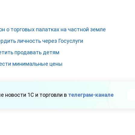
н о торговых палатках на частной земле
рдить личность через Госуслуги
етить продавать детям
вести минимальные цены
е новости 1С и торговли в
телеграм-канале