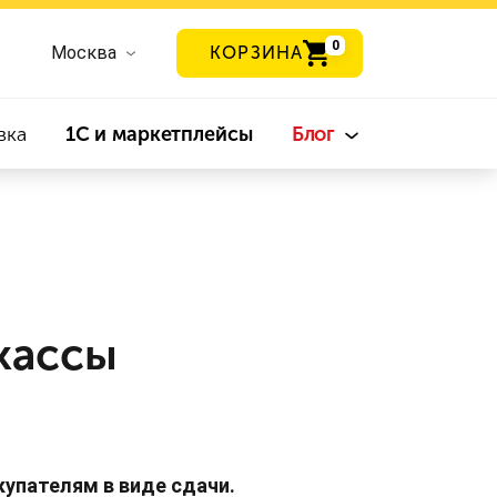
0
Москва
КОРЗИНА
вка
1С и маркетплейсы
Блог
кассы
купателям в виде сдачи.