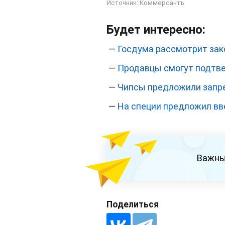
Источник:
Коммерсантъ
Будет интересно:
—
Госдума рассмотрит зако
—
Продавцы смогут подтве
—
Чипсы предложили запр
—
На специи предложил в
Важны
Поделиться