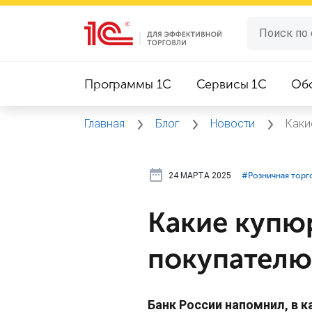
Программы 1C
Сервисы 1C
Об
Главная
Блог
Новости
Каки
24 МАРТА 2025
#⁣Розничная торг
Какие купюр
покупателю
Банк России напомнил, в к