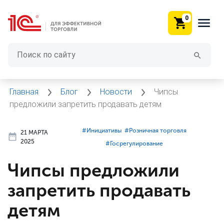
0
Главная
Блог
Новости
Чипсы
предложили запретить продавать детям
#⁣Инициативы
#⁣Розничная торговля
21 МАРТА
2025
#⁣Госрегулирование
Чипсы предложили
запретить продавать
детям